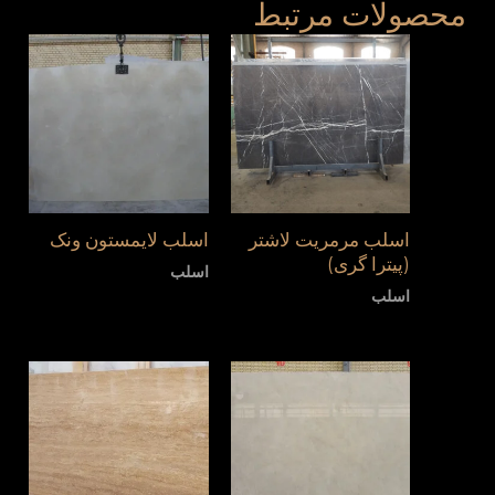
محصولات مرتبط
اسلب مرمریت لاشتر
اسلب لایمستون ونک
(پیترا گری)
اسلب
اسلب