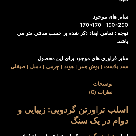
سایز های موجود
250×150 | 170×170
توجه : تمامی ابعاد ذکر شده بر حسب سانتی متر می
باشد.
سایر فراوری های موجود برای این محصول
سند بلاست | بوش همر | هوند | چرمی | تامبل | صیقلی
توضیحات
نظرات (0)
اسلب تراورتن گردویی: زیبایی و
دوام در یک سنگ
اسلب
تراورتن گردویی
(اسلب تراوتن قهوه ای)، از