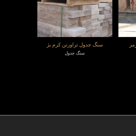
مز
سنگ جدول تراورتن کرم بژ
سنگ جدول