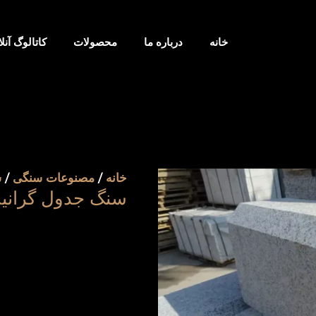
خانه
درباره ما
محصولات
کاتالوگ آنلا
خانه
/
مصنوعات سنگی
/
س
سنگ جدول گرانی