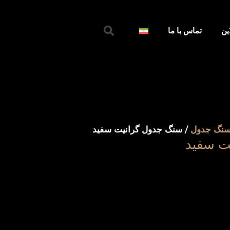
جستجو
ین
تماس با ما
کردن
نگ جدول
/ سنگ جدول گرانیت سفید
ت سفید