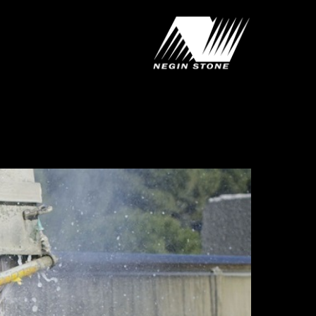
رش
پیمایش
ه
نوشته
حتوا