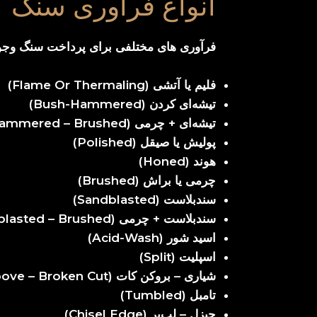
انواع فراوری سنگ
فرآوری های مختلفی برای پرداخت سنگ وجود د
فلیم یا آتشی (Flame Or Thermaling)
تیشه‌ای کردن (Bush-Hammered)
تیشه‌ای + چرمی (Bush-Hammered – Brushed)
پولیش یا صیقل (Polished)
هوند (Honed)
چرمی یا براش (Brushed)
سندبلاست (Sandblasted)
سندبلاست + چرمی (Sandblasted – Brushed)
اسید شور (Acid-Wash)
اسپلیت (Split)
شیاری – بروکن کات (Groove – Broken Cut)
تامبل (Tumbled)
چیزل – لب‌پر (Chisel Edge)