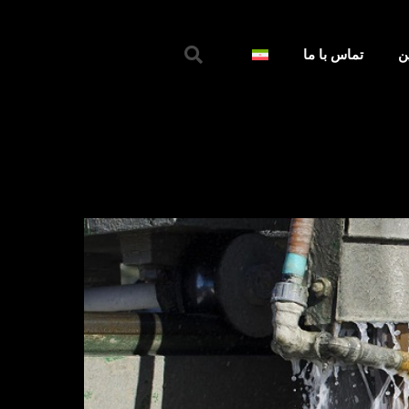
جستجو
ین
تماس با ما
کردن