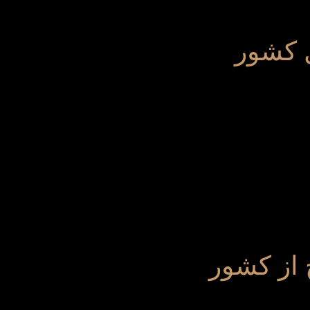
ل کشور
 از کشور