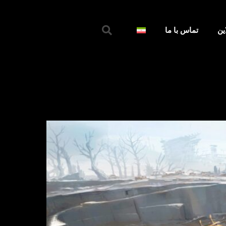
جستجو
ین
تماس با ما
کردن