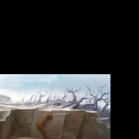
رش
پیمایش
ه
نوشته
حتوا