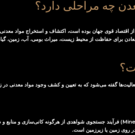
دن چه مراحلی دارد؟
 نزدیک به ۲۰۰ سال بخشی از اقتصاد قوی جهان بوده است، اکتشاف و استخراج مواد
تخراج معادن برای حفاظت از محیط زیست، میراث بومی، آب، زمین، گ
ت؟
اکتشاف معدن (به انگلیسی: Mine Exploration) فرآیند جستجوی شواهدی از هرگونه کانی
ر روی زمین یا زیرزمین است.